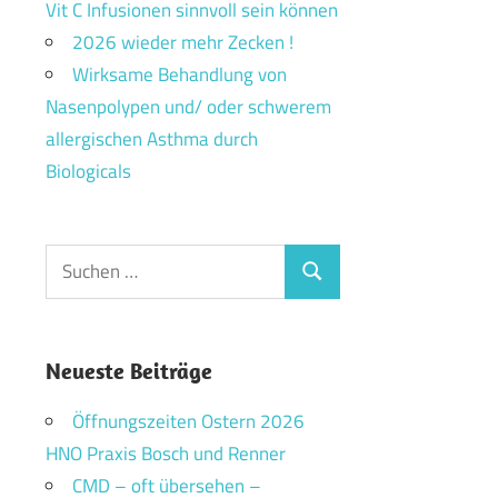
Vit C Infusionen sinnvoll sein können
2026 wieder mehr Zecken !
Wirksame Behandlung von
Nasenpolypen und/ oder schwerem
allergischen Asthma durch
Biologicals
Suchen
Suchen
nach:
Neueste Beiträge
Öffnungszeiten Ostern 2026
HNO Praxis Bosch und Renner
CMD – oft übersehen –