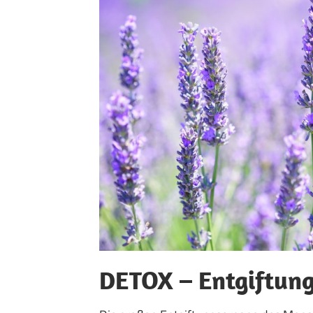
DETOX – Entgiftun