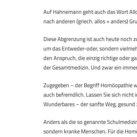
Auf Hahnemann geht auch das Wort Allop
nach anderen (griech. allos = anders) G
Diese Abgrenzung ist auch heute noch zu
um das Entweder-oder, sondern vielmeh
den Anspruch, die einzig richtige oder gar
der Gesamtmedizin. Und zwar ein immer 
Zugegeben – der Begriff Homöopathie wir
auch befremdlich. Lassen Sie sich nicht i
Wunderbares – der sanfte Weg, gesund 
Anders als die so genannte Schulmedizi
sondern kranke Menschen. Für die Homöo