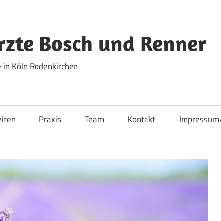
zte Bosch und Renner
 in Köln Rodenkirchen
eiten
Praxis
Team
Kontakt
Impressum