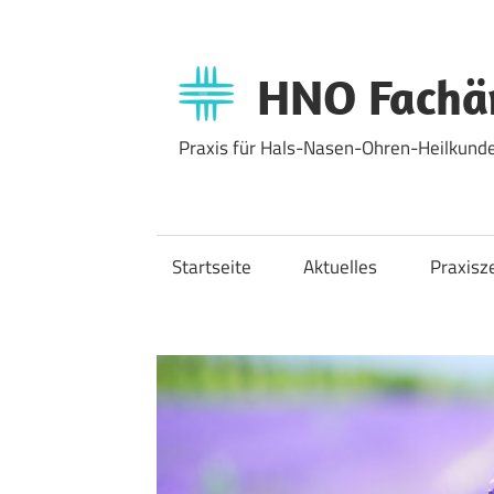
Zum
Inhalt
springen
HNO Fachär
Praxis für Hals-Nasen-Ohren-Heilkunde
Startseite
Aktuelles
Praxisz