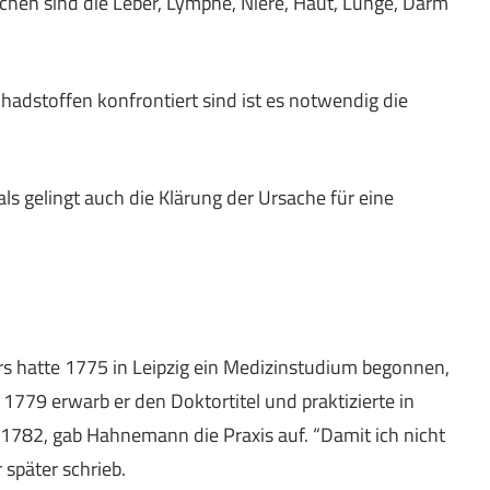
hen sind die Leber, Lymphe, Niere, Haut, Lunge, Darm
adstoffen konfrontiert sind ist es notwendig die
s gelingt auch die Klärung der Ursache für eine
s hatte 1775 in Leipzig ein Medizinstudium begonnen,
 1779 erwarb er den Doktortitel und praktizierte in
, 1782, gab Hahnemann die Praxis auf. “Damit ich nicht
r später schrieb.