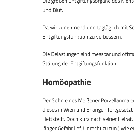
Die großen Entgiftungsorgane des Mensc
und Blut.
Da wir zunehmend und tagtäglich mit Sch
Entgiftungsfunktion zu verbessern.
Die Belastungen sind messbar und oftmal
Störung der Entgiftungsfunktion
Homöopathie
Der Sohn eines Meißener Porzellanmaler
dieses in Wien und Erlangen fortgesetzt.
Hettstedt. Doch kurz nach seiner Heirat
länger Gefahr lief, Unrecht zu tun.”, wie e