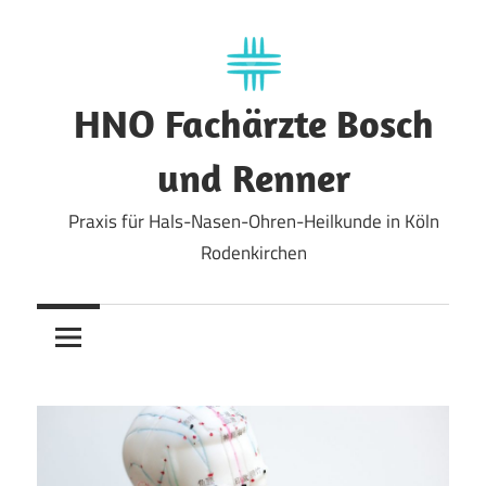
Zum
Inhalt
springen
HNO Fachärzte Bosch
und Renner
Praxis für Hals-Nasen-Ohren-Heilkunde in Köln
Rodenkirchen