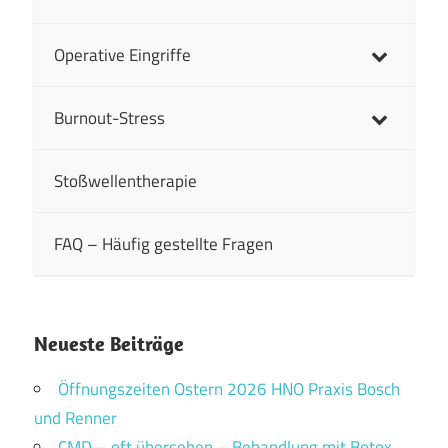
Operative Eingriffe
Burnout-Stress
Stoßwellentherapie
FAQ – Häufig gestellte Fragen
Neueste Beiträge
Öffnungszeiten Ostern 2026 HNO Praxis Bosch
und Renner
CMD – oft übersehen – Behandlung mit Botox