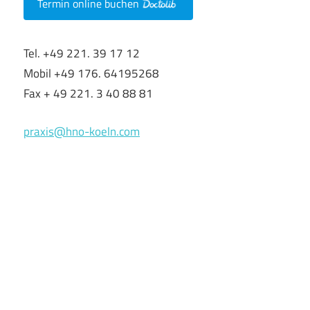
Termin online buchen
Tel. +49 221. 39 17 12
Mobil +49 176. 64195268
Fax + 49 221. 3 40 88 81
praxis@hno-koeln.com