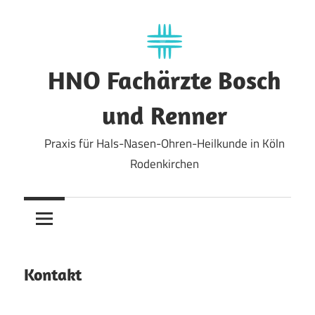
Zum
Inhalt
springen
HNO Fachärzte Bosch
und Renner
Praxis für Hals-Nasen-Ohren-Heilkunde in Köln
Rodenkirchen
Kontakt