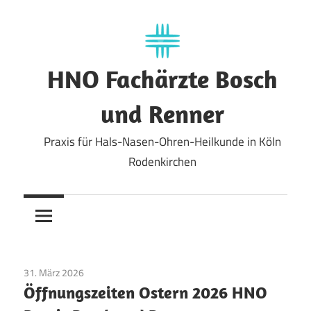
Zum
Inhalt
springen
HNO Fachärzte Bosch
und Renner
Praxis für Hals-Nasen-Ohren-Heilkunde in Köln
Rodenkirchen
31. März 2026
Allgemein
Öffnungszeiten Ostern 2026 HNO