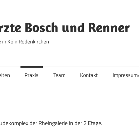
zte Bosch und Renner
 in Köln Rodenkirchen
eiten
Praxis
Team
Kontakt
Impressum
äudekomplex der Rheingalerie in der 2 Etage.