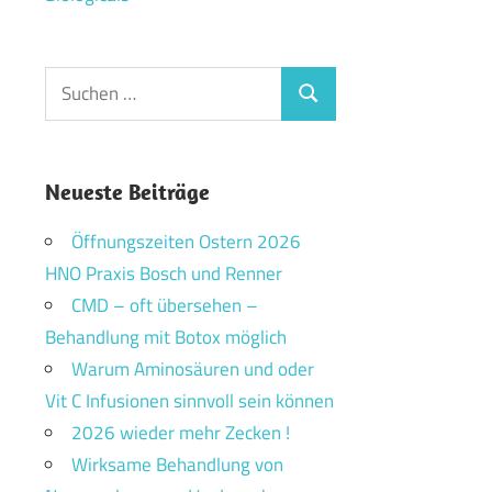
Suchen
Suchen
nach:
Neueste Beiträge
Öffnungszeiten Ostern 2026
HNO Praxis Bosch und Renner
CMD – oft übersehen –
Behandlung mit Botox möglich
Warum Aminosäuren und oder
Vit C Infusionen sinnvoll sein können
2026 wieder mehr Zecken !
Wirksame Behandlung von