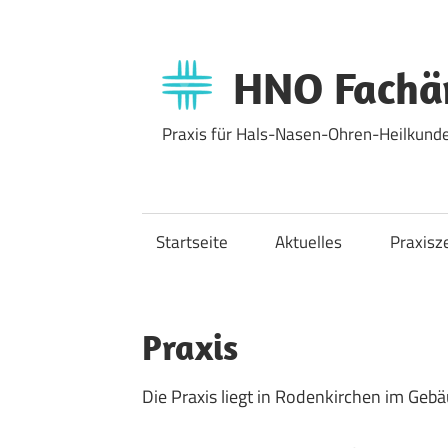
Zum
Inhalt
springen
HNO Fachär
Praxis für Hals-Nasen-Ohren-Heilkunde
Startseite
Aktuelles
Praxisz
Praxis
Die Praxis liegt in Rodenkirchen im Geb