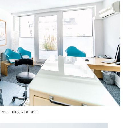
tersuchungszimmer 1