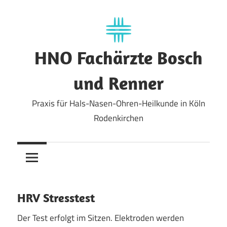
Zum
Inhalt
springen
HNO Fachärzte Bosch
und Renner
Praxis für Hals-Nasen-Ohren-Heilkunde in Köln
Rodenkirchen
HRV Stresstest
Der Test erfolgt im Sitzen. Elektroden werden