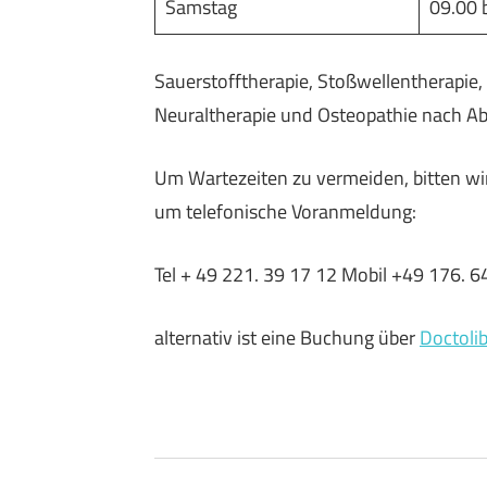
Samstag
09.00 
Sauerstofftherapie, Stoßwellentherapie,
Neuraltherapie und Osteopathie nach A
Um Wartezeiten zu vermeiden, bitten wir
um telefonische Voranmeldung:
Tel + 49 221. 39 17 12 Mobil +49 176. 64
alternativ ist eine Buchung über
Doctoli