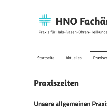
Zum
Inhalt
springen
HNO Fachär
Praxis für Hals-Nasen-Ohren-Heilkunde
Startseite
Aktuelles
Praxisz
Praxiszeiten
Unsere allgemeinen Praxi