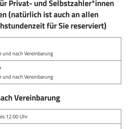
ür Privat- und Selbstzahler*innen
n (natürlich ist auch an allen
stundenzeit für Sie reserviert)
r und nach Vereinbarung
r
r und nach Vereinbarung
nach Vereinbarung
bis 12.00 Uhr