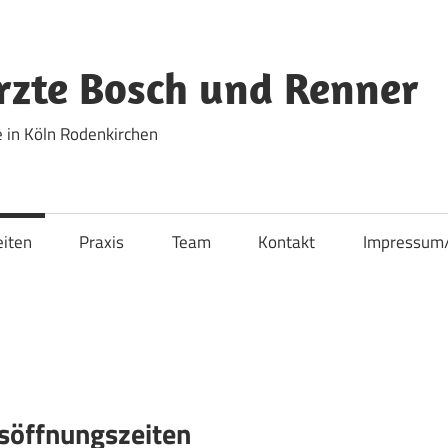
zte Bosch und Renner
 in Köln Rodenkirchen
eiten
Praxis
Team
Kontakt
Impressum
söffnungszeiten