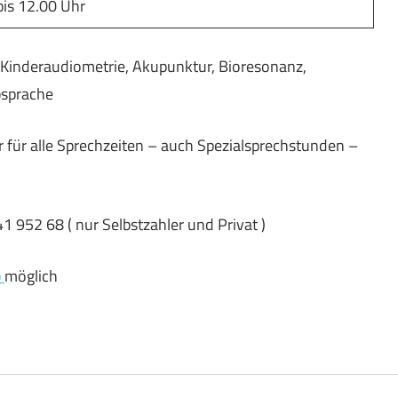
bis 12.00 Uhr
 Kinderaudiometrie, Akupunktur, Bioresonanz,
bsprache
 für alle Sprechzeiten – auch Spezialsprechstunden –
1 952 68 ( nur Selbstzahler und Privat )
b
möglich