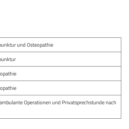
punktur und Osteopathie
punktur
eopathie
eopathie
 ambulante Operationen und Privatsprechstunde nach