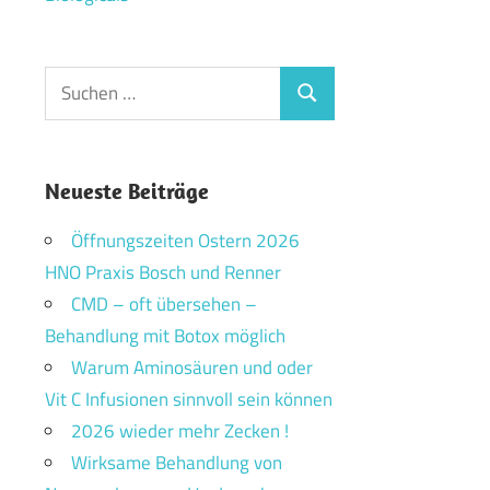
Suchen
Suchen
nach:
Neueste Beiträge
Öffnungszeiten Ostern 2026
HNO Praxis Bosch und Renner
CMD – oft übersehen –
Behandlung mit Botox möglich
Warum Aminosäuren und oder
Vit C Infusionen sinnvoll sein können
2026 wieder mehr Zecken !
Wirksame Behandlung von