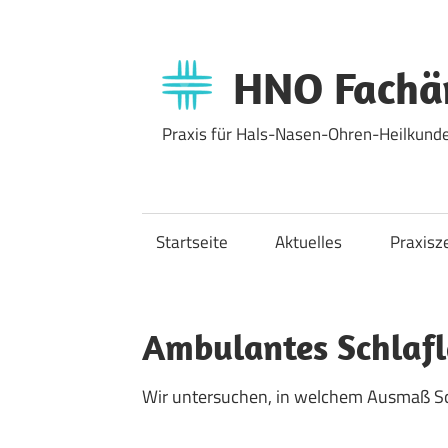
Zum
Inhalt
springen
HNO Fachär
Praxis für Hals-Nasen-Ohren-Heilkunde
Startseite
Aktuelles
Praxisz
Ambulantes Schlaf
Wir untersuchen, in welchem Ausmaß Sc