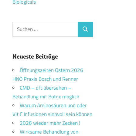
Biologicals
Suchen
Suchen
nach:
Neueste Beiträge
Öffnungszeiten Ostern 2026
HNO Praxis Bosch und Renner
CMD – oft übersehen –
Behandlung mit Botox möglich
Warum Aminosäuren und oder
Vit C Infusionen sinnvoll sein können
2026 wieder mehr Zecken !
Wirksame Behandlung von