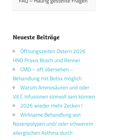
FAQ – Häufig gestellte Fragen
Neueste Beiträge
Öffnungszeiten Ostern 2026
HNO Praxis Bosch und Renner
CMD – oft übersehen –
Behandlung mit Botox möglich
Warum Aminosäuren und oder
Vit C Infusionen sinnvoll sein können
2026 wieder mehr Zecken !
Wirksame Behandlung von
Nasenpolypen und/ oder schwerem
allergischen Asthma durch