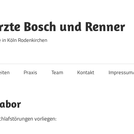
zte Bosch und Renner
 in Köln Rodenkirchen
eiten
Praxis
Team
Kontakt
Impressum
labor
hlafstörungen vorliegen: