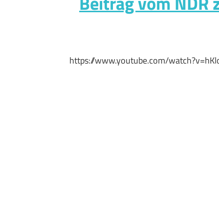
Beitrag vom NDR 
https://www.youtube.com/watch?v=hKl