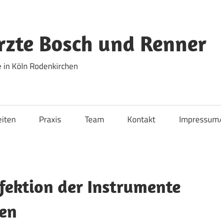
zte Bosch und Renner
 in Köln Rodenkirchen
eiten
Praxis
Team
Kontakt
Impressum
fektion der Instrumente
gen