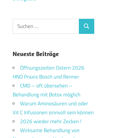
Suchen
Suchen
nach:
Neueste Beiträge
Öffnungszeiten Ostern 2026
HNO Praxis Bosch und Renner
CMD – oft übersehen –
Behandlung mit Botox möglich
Warum Aminosäuren und oder
Vit C Infusionen sinnvoll sein können
2026 wieder mehr Zecken !
Wirksame Behandlung von