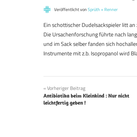
Veröffentlicht von
Sprüth + Renner
Ein schottischer Dudelsackspieler litt
Die Ursachenforschung führte nach lan
und im Sack selber fanden sich hochalle
Instrumente mit z.b. Isopropanol wird 
Beitragsnavigation
Vorheriger Beitrag
Antibiotika beim Kleinkind : Nur nicht
leichtfertig geben !