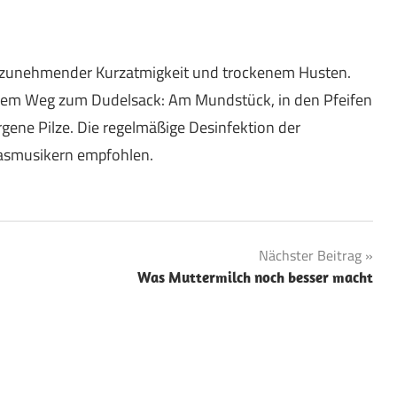
 an zunehmender Kurzatmigkeit und trockenem Husten.
gem Weg zum Dudelsack: Am Mundstück, in den Pfeifen
rgene Pilze. Die regelmäßige Desinfektion der
Blasmusikern empfohlen.
Nächster Beitrag
Was Muttermilch noch besser macht