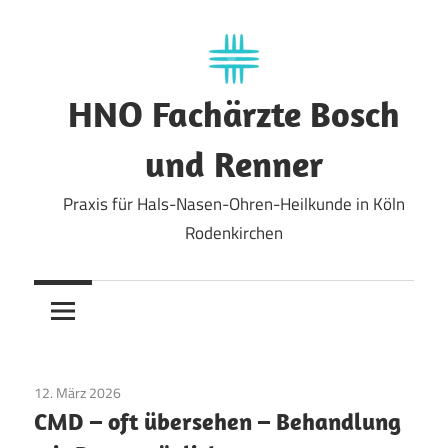
Zum
Inhalt
springen
HNO Fachärzte Bosch
und Renner
Praxis für Hals-Nasen-Ohren-Heilkunde in Köln
Rodenkirchen
12. März 2026
Allgemein
CMD – oft übersehen – Behandlung