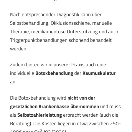
Nach entsprechender Diagnostik kann über
Selbstbehandlung, Okklusionsschiene, manuelle
Therapie, medikamentöse Unterstützung und auch
Triggerpunktbehandlungen schonend behandelt
werden.
Zudem bieten wir in unserer Praxis auch eine
individuelle
Botoxbehandlung
der
Kaumuskulatur
an.
Die Botoxbehandlung wird
nicht
von der
gesetzlichen Krankenkasse übernommen
und muss
als
Selbstzahlerleistung
erbracht werden (auch die
Beratung). Die Kosten liegen in etwa zwischen 250-
400€ nach GoÄ (02/2026).