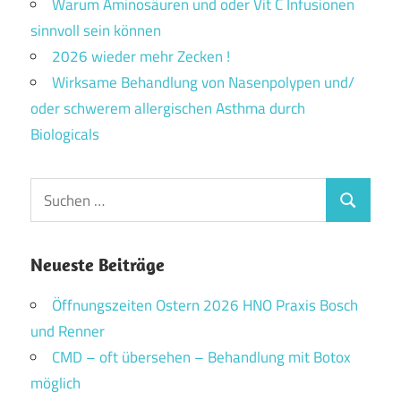
Warum Aminosäuren und oder Vit C Infusionen
sinnvoll sein können
2026 wieder mehr Zecken !
Wirksame Behandlung von Nasenpolypen und/
oder schwerem allergischen Asthma durch
Biologicals
Suchen
Suchen
nach:
Neueste Beiträge
Öffnungszeiten Ostern 2026 HNO Praxis Bosch
und Renner
CMD – oft übersehen – Behandlung mit Botox
möglich