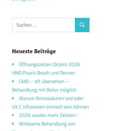
Suchen
Suchen
nach:
Neueste Beiträge
Öffnungszeiten Ostern 2026
HNO Praxis Bosch und Renner
CMD – oft übersehen –
Behandlung mit Botox möglich
Warum Aminosäuren und oder
Vit C Infusionen sinnvoll sein können
2026 wieder mehr Zecken !
Wirksame Behandlung von