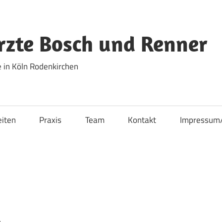
zte Bosch und Renner
 in Köln Rodenkirchen
eiten
Praxis
Team
Kontakt
Impressum