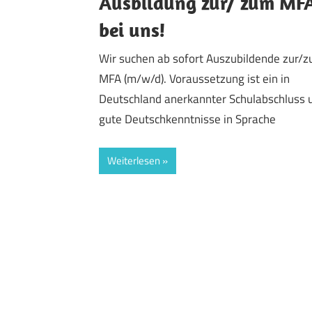
Ausbildung zur/ zum MF
bei uns!
Wir suchen ab sofort Auszubildende zur/
MFA (m/w/d). Voraussetzung ist ein in
Deutschland anerkannter Schulabschluss 
gute Deutschkenntnisse in Sprache
Weiterlesen