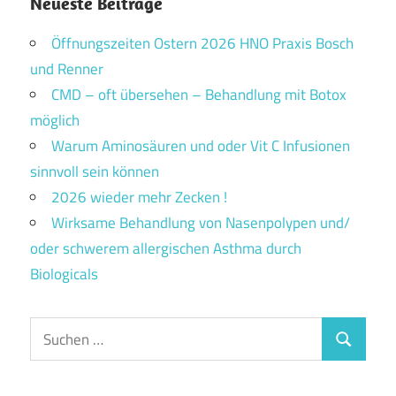
Neueste Beiträge
Öffnungszeiten Ostern 2026 HNO Praxis Bosch
und Renner
CMD – oft übersehen – Behandlung mit Botox
möglich
Warum Aminosäuren und oder Vit C Infusionen
sinnvoll sein können
2026 wieder mehr Zecken !
Wirksame Behandlung von Nasenpolypen und/
oder schwerem allergischen Asthma durch
Biologicals
Suchen
Suchen
nach: