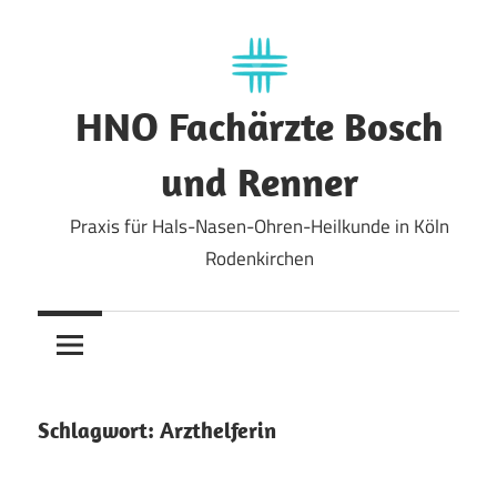
Zum
Inhalt
springen
HNO Fachärzte Bosch
und Renner
Praxis für Hals-Nasen-Ohren-Heilkunde in Köln
Rodenkirchen
Schlagwort:
Arzthelferin