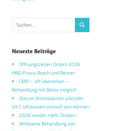
Suchen
Suchen
nach:
Neueste Beiträge
Öffnungszeiten Ostern 2026
HNO Praxis Bosch und Renner
CMD – oft übersehen –
Behandlung mit Botox möglich
Warum Aminosäuren und oder
Vit C Infusionen sinnvoll sein können
2026 wieder mehr Zecken !
Wirksame Behandlung von