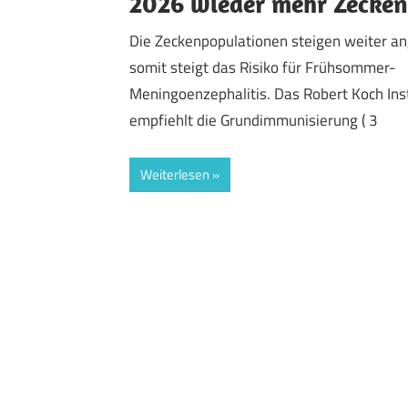
2026 wieder mehr Zecken
Die Zeckenpopulationen steigen weiter an
somit steigt das Risiko für Frühsommer-
Meningoenzephalitis. Das Robert Koch Inst
empfiehlt die Grundimmunisierung ( 3
Weiterlesen