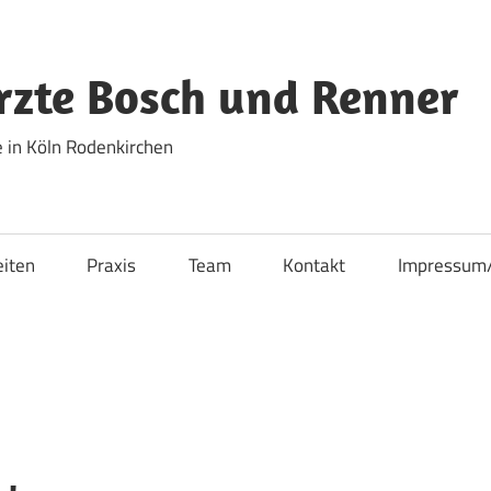
zte Bosch und Renner
 in Köln Rodenkirchen
eiten
Praxis
Team
Kontakt
Impressum