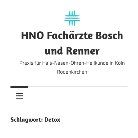
Zum
Inhalt
springen
HNO Fachärzte Bosch
und Renner
Praxis für Hals-Nasen-Ohren-Heilkunde in Köln
Rodenkirchen
Schlagwort:
Detox