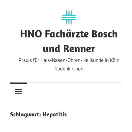
Zum
Inhalt
springen
HNO Fachärzte Bosch
und Renner
Praxis für Hals-Nasen-Ohren-Heilkunde in Köln
Rodenkirchen
Schlagwort:
Hepatitis