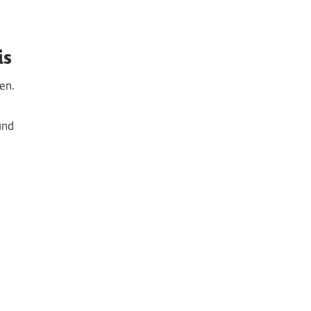
is
en.
und