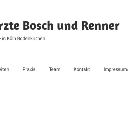
zte Bosch und Renner
 in Köln Rodenkirchen
eiten
Praxis
Team
Kontakt
Impressum