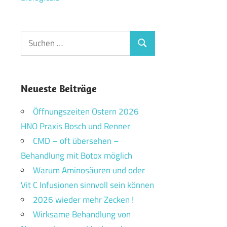
Suchen
Suchen
nach:
Neueste Beiträge
Öffnungszeiten Ostern 2026
HNO Praxis Bosch und Renner
CMD – oft übersehen –
Behandlung mit Botox möglich
Warum Aminosäuren und oder
Vit C Infusionen sinnvoll sein können
2026 wieder mehr Zecken !
Wirksame Behandlung von