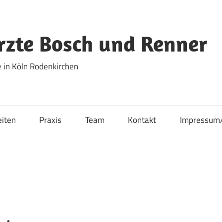
zte Bosch und Renner
 in Köln Rodenkirchen
eiten
Praxis
Team
Kontakt
Impressum