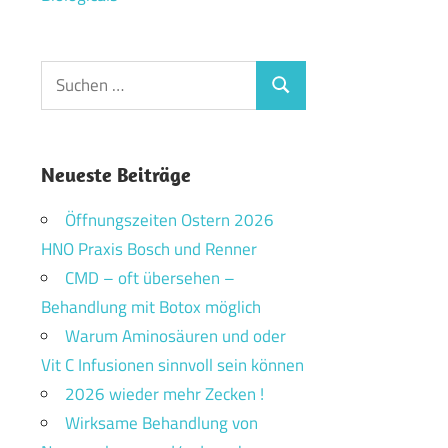
Suchen
Suchen
nach:
Neueste Beiträge
Öffnungszeiten Ostern 2026
HNO Praxis Bosch und Renner
CMD – oft übersehen –
Behandlung mit Botox möglich
Warum Aminosäuren und oder
Vit C Infusionen sinnvoll sein können
2026 wieder mehr Zecken !
Wirksame Behandlung von