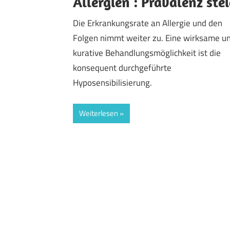
Allergien : Prävalenz stei
Die Erkrankungsrate an Allergie und den
Folgen nimmt weiter zu. Eine wirksame u
kurative Behandlungsmöglichkeit ist die
konsequent durchgeführte
Hyposensibilisierung.
Weiterlesen