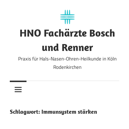
Zum
Inhalt
springen
HNO Fachärzte Bosch
und Renner
Praxis für Hals-Nasen-Ohren-Heilkunde in Köln
Rodenkirchen
Schlagwort:
Immunsystem stärken