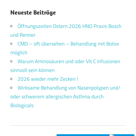
Neueste Beiträge
Öffnungszeiten Ostern 2026 HNO Praxis Bosch
und Renner
CMD – oft übersehen – Behandlung mit Botox
möglich
Warum Aminosäuren und oder Vit C Infusionen
sinnvoll sein können
2026 wieder mehr Zecken !
Wirksame Behandlung von Nasenpolypen und/
oder schwerem allergischen Asthma durch
Biologicals