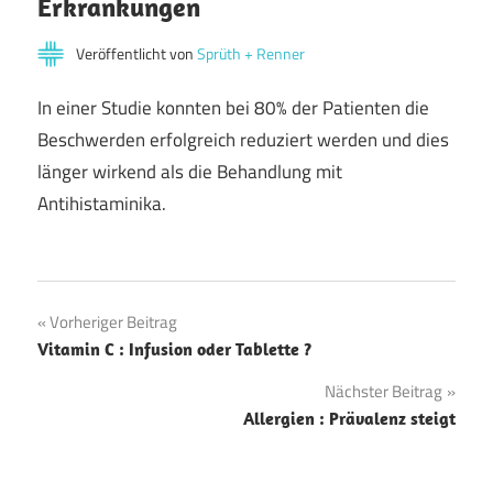
Erkrankungen
Veröffentlicht von
Sprüth + Renner
In einer Studie konnten bei 80% der Patienten die
Beschwerden erfolgreich reduziert werden und dies
länger wirkend als die Behandlung mit
Antihistaminika.
Beitragsnavigation
Vorheriger Beitrag
Vitamin C : Infusion oder Tablette ?
Nächster Beitrag
Allergien : Prävalenz steigt