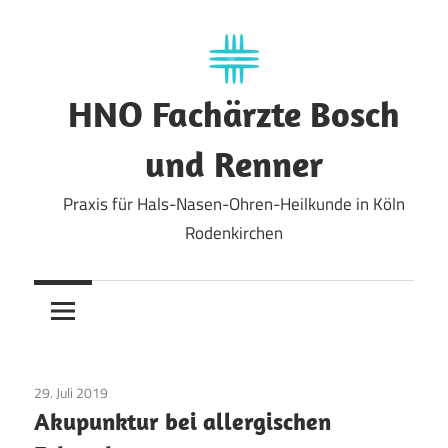
Zum
Inhalt
springen
HNO Fachärzte Bosch
und Renner
Praxis für Hals-Nasen-Ohren-Heilkunde in Köln
Rodenkirchen
29. Juli 2019
Allgemein
Akupunktur bei allergischen