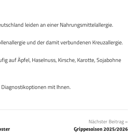
tschland leiden an einer Nahrungsmittelallergie.
Pollenallergie und der damit verbundenen Kreuzallergie.
ufig auf Äpfel, Haselnuss, Kirsche, Karotte, Sojabohne
 Diagnostikoptionen mit Ihnen.
Nächster Beitrag
oster
Grippesaison 2025⁄2026