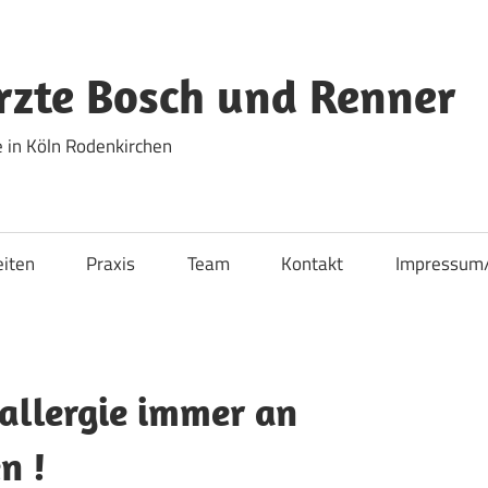
zte Bosch und Renner
 in Köln Rodenkirchen
eiten
Praxis
Team
Kontakt
Impressum
allergie immer an
n !