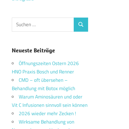
Suchen
Suchen
nach:
Neueste Beiträge
Öffnungszeiten Ostern 2026
HNO Praxis Bosch und Renner
CMD – oft übersehen –
Behandlung mit Botox möglich
Warum Aminosäuren und oder
Vit C Infusionen sinnvoll sein können
2026 wieder mehr Zecken !
Wirksame Behandlung von