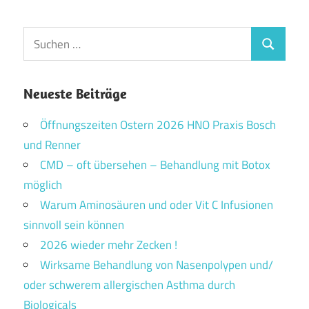
Suchen
Suchen
nach:
Neueste Beiträge
Öffnungszeiten Ostern 2026 HNO Praxis Bosch
und Renner
CMD – oft übersehen – Behandlung mit Botox
möglich
Warum Aminosäuren und oder Vit C Infusionen
sinnvoll sein können
2026 wieder mehr Zecken !
Wirksame Behandlung von Nasenpolypen und/
oder schwerem allergischen Asthma durch
Biologicals