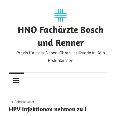
Zum
Inhalt
springen
HNO Fachärzte Bosch
und Renner
Praxis für Hals-Nasen-Ohren-Heilkunde in Köln
Rodenkirchen
18. Februar 0020
Allgemein
HPV Infektionen nehmen zu !