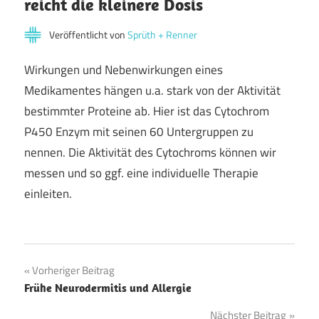
reicht die kleinere Dosis
Veröffentlicht von
Sprüth + Renner
Wirkungen und Nebenwirkungen eines
Medikamentes hängen u.a. stark von der Aktivität
bestimmter Proteine ab. Hier ist das Cytochrom
P450 Enzym mit seinen 60 Untergruppen zu
nennen. Die Aktivität des Cytochroms können wir
messen und so ggf. eine individuelle Therapie
einleiten.
Beitragsnavigation
Vorheriger Beitrag
Frühe Neurodermitis und Allergie
Nächster Beitrag