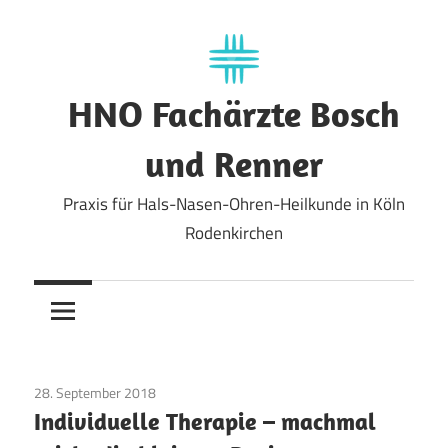
Zum
Inhalt
springen
HNO Fachärzte Bosch
und Renner
Praxis für Hals-Nasen-Ohren-Heilkunde in Köln
Rodenkirchen
28. September 2018
Allgemein
Individuelle Therapie – machmal