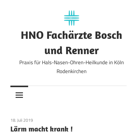
Zum
Inhalt
springen
HNO Fachärzte Bosch
und Renner
Praxis für Hals-Nasen-Ohren-Heilkunde in Köln
Rodenkirchen
18. Juli 2019
Allgemein
Lärm macht krank !