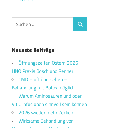
Suchen
Suchen
nach:
Neueste Beiträge
Öffnungszeiten Ostern 2026
HNO Praxis Bosch und Renner
CMD – oft übersehen –
Behandlung mit Botox möglich
Warum Aminosäuren und oder
Vit C Infusionen sinnvoll sein können
2026 wieder mehr Zecken !
Wirksame Behandlung von