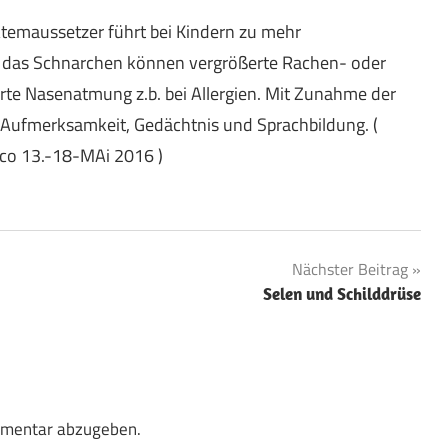
Atemaussetzer führt bei Kindern zu mehr
ür das Schnarchen können vergrößerte Rachen- oder
te Nasenatmung z.b. bei Allergien. Mit Zunahme der
 Aufmerksamkeit, Gedächtnis und Sprachbildung. (
sco 13.-18-MAi 2016 )
Nächster Beitrag
Selen und Schilddrüse
mmentar abzugeben.