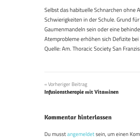
Selbst das habituelle Schnarchen ohne 
Schwierigkeiten in der Schule. Grund f
Gaumenmandeln sein oder eine behinder
Atemprobleme erhöhen sich Defizite bei
Quelle: Am. Thoracic Society San Franzi
Beitragsnavigation
Vorheriger Beitrag
Infusionstherapie mit Vitaminen
Kommentar hinterlassen
Du musst
angemeldet
sein, um einen Ko