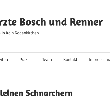
zte Bosch und Renner
 in Köln Rodenkirchen
eiten
Praxis
Team
Kontakt
Impressum
kleinen Schnarchern