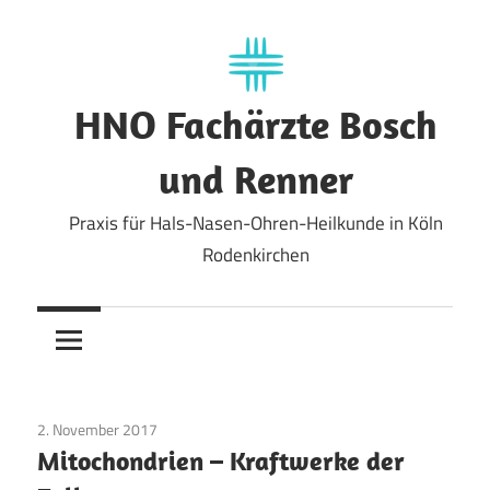
Zum
Inhalt
springen
HNO Fachärzte Bosch
und Renner
Praxis für Hals-Nasen-Ohren-Heilkunde in Köln
Rodenkirchen
2. November 2017
Allgemein
Mitochondrien – Kraftwerke der