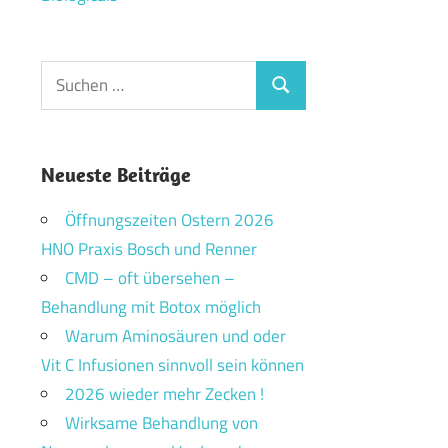
Suchen
Suchen
nach:
Neueste Beiträge
Öffnungszeiten Ostern 2026
HNO Praxis Bosch und Renner
CMD – oft übersehen –
Behandlung mit Botox möglich
Warum Aminosäuren und oder
Vit C Infusionen sinnvoll sein können
2026 wieder mehr Zecken !
Wirksame Behandlung von