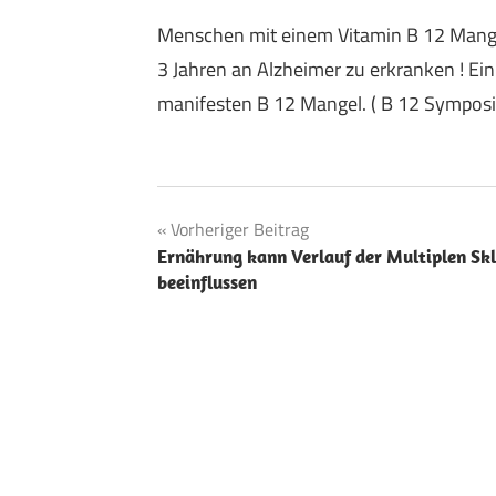
Menschen mit einem Vitamin B 12 Mangel
3 Jahren an Alzheimer zu erkranken ! Ei
manifesten B 12 Mangel. ( B 12 Sympo
Beitragsnavigation
Vorheriger Beitrag
Ernährung kann Verlauf der Multiplen Skl
beeinflussen