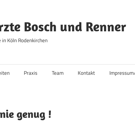
zte Bosch und Renner
 in Köln Rodenkirchen
eiten
Praxis
Team
Kontakt
Impressum
 nie genug !