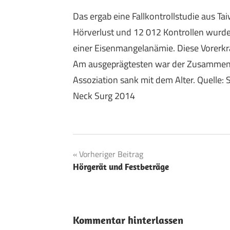
Das ergab eine Fallkontrollstudie aus Ta
Hörverlust und 12 012 Kontrollen wurden
einer Eisenmangelanämie. Diese Vorerkra
Am ausgeprägtesten war der Zusammenha
Assoziation sank mit dem Alter. Quelle
Neck Surg 2014
Beitragsnavigation
Vorheriger Beitrag
Hörgerät und Festbeträge
Kommentar hinterlassen