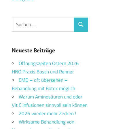
Suchen
Suchen
nach:
Neueste Beiträge
Öffnungszeiten Ostern 2026
HNO Praxis Bosch und Renner
CMD – oft übersehen –
Behandlung mit Botox möglich
Warum Aminosäuren und oder
Vit C Infusionen sinnvoll sein können
2026 wieder mehr Zecken !
Wirksame Behandlung von