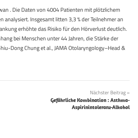
iwan . Die Daten von 4004 Patienten mit plötzlichem
 analysiert. Insgesamt litten 3,3 % der Teilnehmer an
nkung erhöhte das Risiko für den Hörverlust deutlich.
ng bei Menschen unter 44 Jahren, die Stärke der
: Shiu-Dong Chung et al., JAMA Otolaryngology–Head &
Nächster Beitrag
Gefährliche Kombination : Asthma-
Aspirinintoleranz-Alkohol