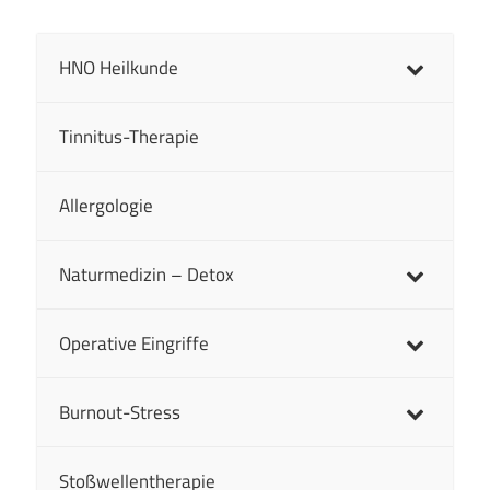
stärken
HNO Heilkunde
Vitamininfusion
Tinnitus-Therapie
Allergologie
Naturmedizin – Detox
Operative Eingriffe
Burnout-Stress
Stoßwellentherapie