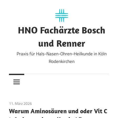
Zum
Inhalt
springen
HNO Fachärzte Bosch
und Renner
Praxis für Hals-Nasen-Ohren-Heilkunde in Köln
Rodenkirchen
11. März 2026
Allgemein
Warum Aminosäuren und oder Vit C