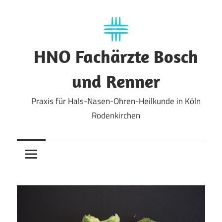
Zum
Inhalt
springen
HNO Fachärzte Bosch
und Renner
Praxis für Hals-Nasen-Ohren-Heilkunde in Köln
Rodenkirchen