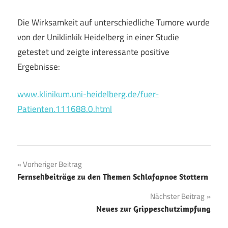
Die Wirksamkeit auf unterschiedliche Tumore wurde
von der Uniklinkik Heidelberg in einer Studie
getestet und zeigte interessante positive
Ergebnisse:
www.klinikum.uni-heidelberg.de/fuer-
Patienten.111688.0.html
Beitragsnavigation
Vorheriger Beitrag
Fernsehbeiträge zu den Themen Schlafapnoe Stottern
Nächster Beitrag
Neues zur Grippeschutzimpfung