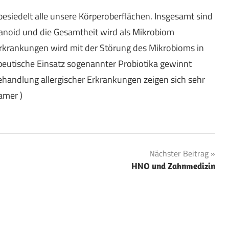
esiedelt alle unsere Körperoberflächen. Insgesamt sind
anoid und die Gesamtheit wird als Mikrobiom
Erkrankungen wird mit der Störung des Mikrobioms in
utische Einsatz sogenannter Probiotika gewinnt
andlung allergischer Erkrankungen zeigen sich sehr
ramer )
Nächster Beitrag
HNO und Zahnmedizin