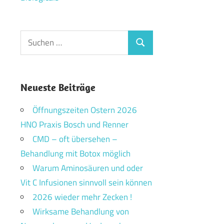
Suchen
Suchen
nach:
Neueste Beiträge
Öffnungszeiten Ostern 2026
HNO Praxis Bosch und Renner
CMD – oft übersehen –
Behandlung mit Botox möglich
Warum Aminosäuren und oder
Vit C Infusionen sinnvoll sein können
2026 wieder mehr Zecken !
Wirksame Behandlung von