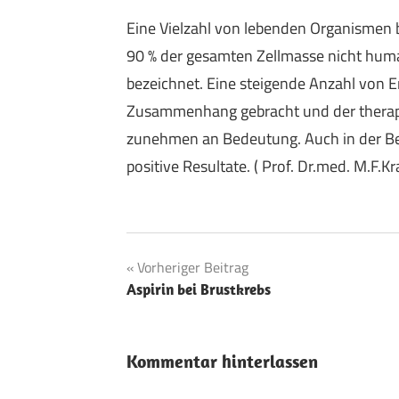
Eine Vielzahl von lebenden Organismen b
90 % der gesamten Zellmasse nicht hum
bezeichnet. Eine steigende Anzahl von 
Zusammenhang gebracht und der therape
zunehmen an Bedeutung. Auch in der Beh
positive Resultate. ( Prof. Dr.med. M.F.K
Beitragsnavigation
Vorheriger Beitrag
Aspirin bei Brustkrebs
Kommentar hinterlassen