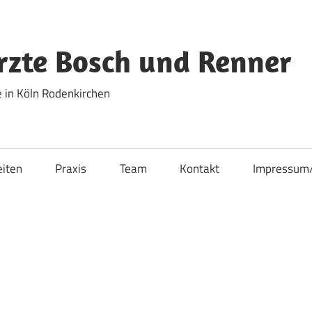
zte Bosch und Renner
 in Köln Rodenkirchen
eiten
Praxis
Team
Kontakt
Impressum