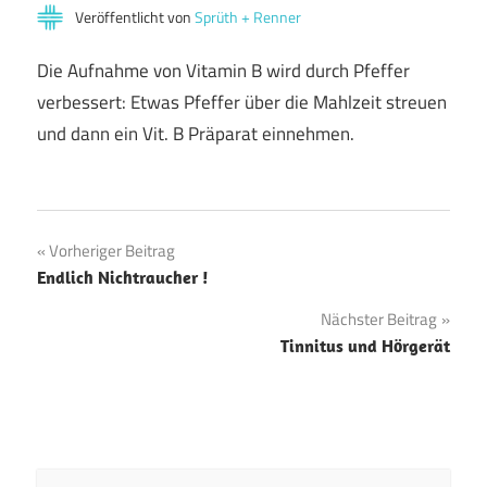
Veröffentlicht von
Sprüth + Renner
Die Aufnahme von Vitamin B wird durch Pfeffer
verbessert: Etwas Pfeffer über die Mahlzeit streuen
und dann ein Vit. B Präparat einnehmen.
Beitragsnavigation
Vorheriger Beitrag
Endlich Nichtraucher !
Nächster Beitrag
Tinnitus und Hörgerät