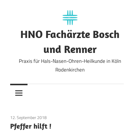
Zum
Inhalt
springen
HNO Fachärzte Bosch
und Renner
Praxis für Hals-Nasen-Ohren-Heilkunde in Köln
Rodenkirchen
12. September 2018
Allgemein
Pfeffer hilft !