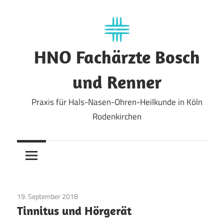
Zum
Inhalt
springen
HNO Fachärzte Bosch
und Renner
Praxis für Hals-Nasen-Ohren-Heilkunde in Köln
Rodenkirchen
19. September 2018
Allgemein
Tinnitus und Hörgerät