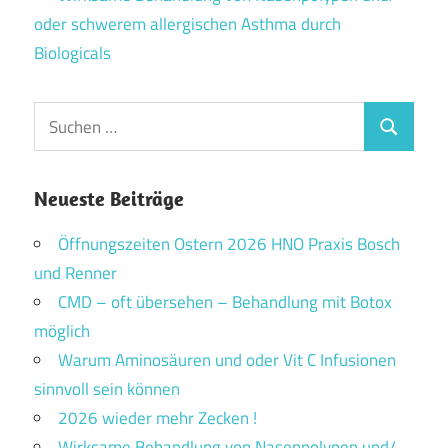
oder schwerem allergischen Asthma durch
Biologicals
Suchen
Suchen
nach:
Neueste Beiträge
Öffnungszeiten Ostern 2026 HNO Praxis Bosch
und Renner
CMD – oft übersehen – Behandlung mit Botox
möglich
Warum Aminosäuren und oder Vit C Infusionen
sinnvoll sein können
2026 wieder mehr Zecken !
Wirksame Behandlung von Nasenpolypen und/