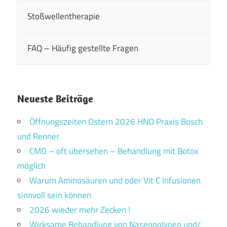
Stoßwellentherapie
FAQ – Häufig gestellte Fragen
Neueste Beiträge
Öffnungszeiten Ostern 2026 HNO Praxis Bosch
und Renner
CMD – oft übersehen – Behandlung mit Botox
möglich
Warum Aminosäuren und oder Vit C Infusionen
sinnvoll sein können
2026 wieder mehr Zecken !
Wirksame Behandlung von Nasenpolypen und/